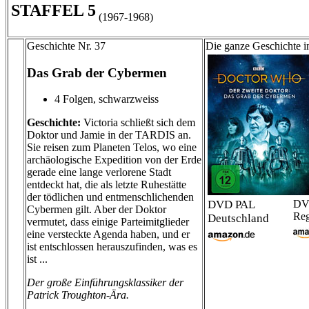
STAFFEL 5
(1967-1968)
Geschichte Nr. 37
Die ganze Geschichte i
Das Grab der Cybermen
4 Folgen, schwarzweiss
Geschichte:
Victoria schließt sich dem
Doktor und Jamie in der TARDIS an.
Sie reisen zum Planeten Telos, wo eine
archäologische Expedition von der Erde
gerade eine lange verlorene Stadt
entdeckt hat, die als letzte Ruhestätte
der tödlichen und entmenschlichenden
DVD PAL
DV
Cybermen gilt. Aber der Doktor
Reg
Deutschland
vermutet, dass einige Parteimitglieder
eine versteckte Agenda haben, und er
ist entschlossen herauszufinden, was es
ist ...
Der große Einführungsklassiker der
Patrick Troughton-Ära.