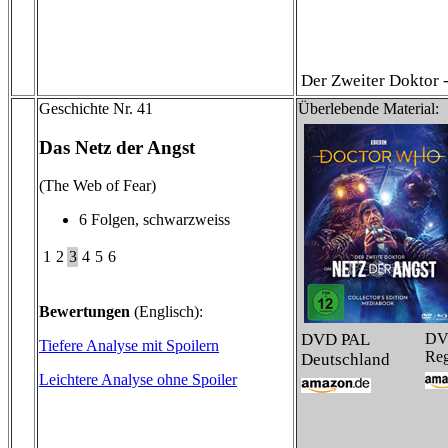
Der Zweiter Doktor -
Geschichte Nr. 41
Überlebende Material:
Das Netz der Angst
(The Web of Fear)
6 Folgen, schwarzweiss
1
2
3
4
5
6
Bewertungen
(Englisch):
DVD PAL
DV
Tiefere Analyse mit Spoilern
Reg
Deutschland
Leichtere Analyse ohne Spoiler