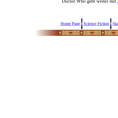
Doctor Who geht weiter mit
Home Page
Science Fiction
Sta