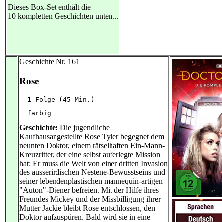
Dieses Box-Set enthält die
10 kompletten Geschichten unten...
Geschichte Nr. 161
Rose
  1 Folge (45 Min.)
  farbig
Geschichte:
Die jugendliche
Kaufhausangestellte Rose Tyler begegnet dem
neunten Doktor, einem rätselhaften Ein-Mann-
Kreuzritter, der eine selbst auferlegte Mission
hat: Er muss die Welt von einer dritten Invasion
des ausserirdischen Nestene-Bewusstseins und
seiner lebendenplastischen mannequin-artigen
"Auton"-Diener befreien. Mit der Hilfe ihres
Freundes Mickey und der Missbilligung ihrer
Mutter Jackie bleibt Rose entschlossen, den
Doktor aufzuspüren. Bald wird sie in eine