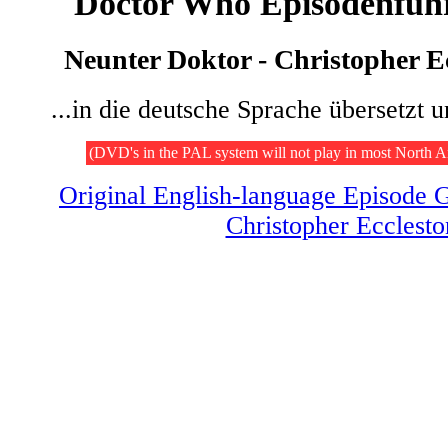
Doctor Who Episodenführ
Neunter Doktor - Christopher Ec
...in die deutsche Sprache übersetzt u
(DVD's in the PAL system will not play in most North 
Original English-language Episode G
Christopher Ecclesto