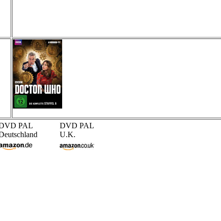
DVD PAL
DVD PAL
Deutschland
U.K.