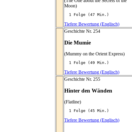
(The One about the Secrets of the
Moon)
  1 Folge (47 Min.)
Tiefere Bewertung (Englisch)
Geschichte Nr. 254
Die Mumie
(Mummy on the Orient Express)
  1 Folge (49 Min.)
Tiefere Bewertung (Englisch)
Geschichte Nr. 255
Hinter den Wänden
(Flatline)
  1 Folge (45 Min.)
Tiefere Bewertung (Englisch)